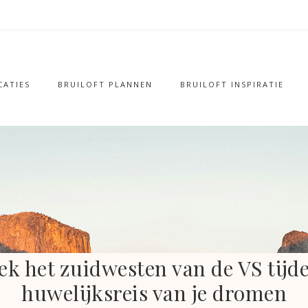
ATIES
BRUILOFT PLANNEN
BRUILOFT INSPIRATIE
k het zuidwesten van de VS tijd
huwelijksreis van je dromen