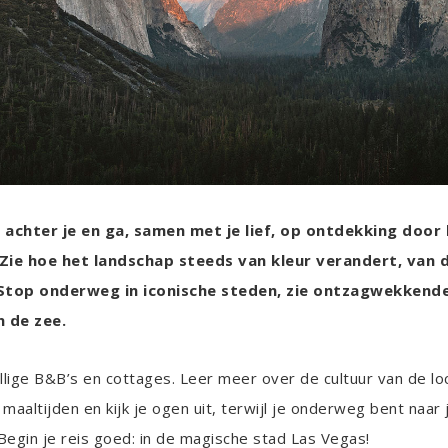
 achter je en ga, samen met je lief, op ontdekking door
Zie hoe het landschap steeds van kleur verandert, van d
 Stop onderweg in iconische steden, zie ontzagwekkend
n de zee.
lige B&B’s en cottages. Leer meer over de cultuur van de loc
e maaltijden en kijk je ogen uit, terwijl je onderweg bent naar 
egin je reis goed: in de magische stad Las Vegas!