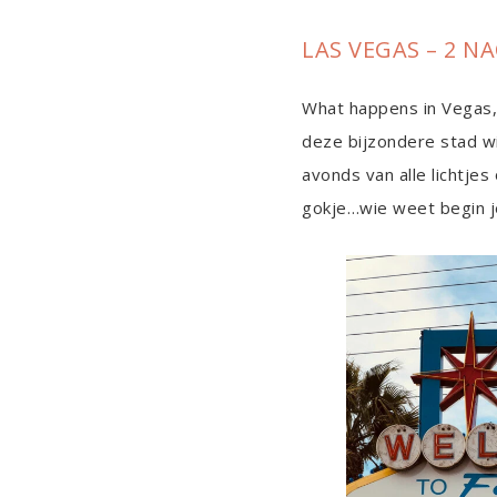
LAS VEGAS – 2 N
What happens in Vegas, 
deze bijzondere stad wil
avonds van alle lichtjes
gokje…wie weet begin je