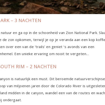
ARK – 3 NACHTEN
natuur en ga op in de schoonheid van Zion National Park. Slaa
e de zon opkomen, terwijl je op je veranda aan een kop koffie
n over een van de ‘trails’ en geniet ‘s avonds van een
nhemel. Een unieke ervaring om nooit te vergeten…
OUTH RIM – 2 NACHTEN
anyon is natuurlijk een must. Dit beroemde natuurverschijnse
loop van miljoenen jaren door de Colorado River is uitgeslete
 land midden in de canyon, wandel een van de routes en wach
hij ondergaat.