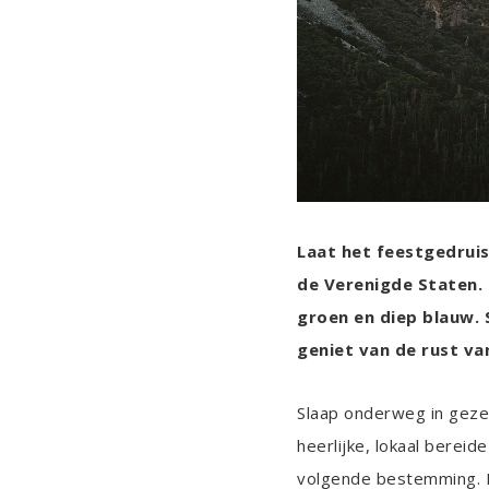
Laat het feestgedruis
de Verenigde Staten. 
groen en diep blauw.
geniet van de rust va
Slaap onderweg in gezel
heerlijke, lokaal bereid
volgende bestemming. B