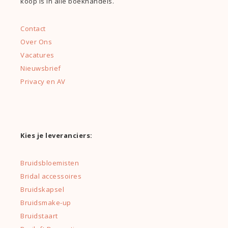
koop is in alle boekhandels.
Contact
Over Ons
Vacatures
Nieuwsbrief
Privacy en AV
Kies je leveranciers:
Bruidsbloemisten
Bridal accessoires
Bruidskapsel
Bruidsmake-up
Bruidstaart