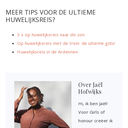
MEER TIPS VOOR DE ULTIEME
HUWELIJKSREIS?
3 x op huwelijksreis naar de zon
Op huwelijksreis met de trein: de ultieme gids!
Huwelijksreis in de Ardennen
Over
Jaël
Hofwijks
Hi, ik ben Jaël!
Voor Girls of
honour creëer ik