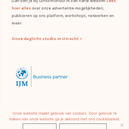
Dan ben je bij Girlsofhonour.nl van harte welkom!
Lees
hier alles
over onze advertentie-mogelijkheden,
publiceren op ons platform, workshops, netwerken en
meer.
Onze daglicht studio in Utrecht >
Onze website maakt gebruik van cookies. Door gebruik te
maken van onze website ga je akkoord met ons cookiebeleid.