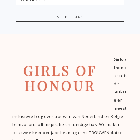
Girlso
fhono
ur.nl is
de
leukst
e en
meest
inclusieve blog over trouwen van Nederland en België
bomvol bruiloft inspiratie en handige tips. We maken
ook twee keer per jaar het magazine TROUWEN dat te