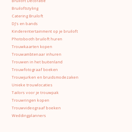
Bruiloft Decoratie
Bruiloftstyling
Catering Bruiloft
DJ’s en bands
Kinderentertainment op je bruiloft
Photobooth bruiloft huren
Trouwkaarten kopen
Trouwambtenaar inhuren
Trouwen in het buitenland
Trouwfotograaf boeken
Trouwjurken en bruidsmodezaken
Unieke trouwlocaties
Tailors voor je trouwpak
Trouwringen kopen
Trouwvideograaf boeken
Weddingplanners