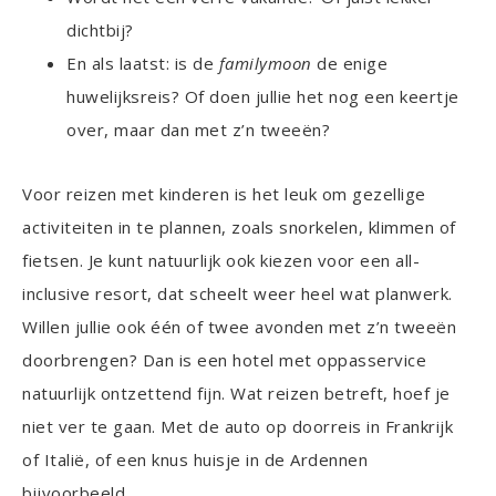
dichtbij?
En als laatst: is de
familymoon
de enige
huwelijksreis? Of doen jullie het nog een keertje
over, maar dan met z’n tweeën?
Voor reizen met kinderen is het leuk om gezellige
activiteiten in te plannen, zoals snorkelen, klimmen of
fietsen. Je kunt natuurlijk ook kiezen voor een all-
inclusive resort, dat scheelt weer heel wat planwerk.
Willen jullie ook één of twee avonden met z’n tweeën
doorbrengen? Dan is een hotel met oppasservice
natuurlijk ontzettend fijn. Wat reizen betreft, hoef je
niet ver te gaan. Met de auto op doorreis in Frankrijk
of Italië, of een knus huisje in de Ardennen
bijvoorbeeld.