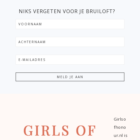
NIKS VERGETEN VOOR JE BRUILOFT?
Girlso
fhono
ur.nl is