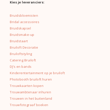
Kies je leveranciers:
Bruidsbloemisten
Bridal accessoires
Bruidskapsel
Bruidsmake-up
Bruidstaart
Bruiloft Decoratie
Bruiloftstyling
Catering Bruiloft
DJ’s en bands
Kinderentertainment op je bruiloft
Photobooth bruiloft huren
Trouwkaarten kopen
Trouwambtenaar inhuren
Trouwen in het buitenland
Trouwfotograaf boeken