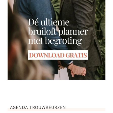
AGENDA TROUWBEURZEN