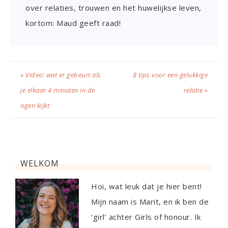
over relaties, trouwen en het huwelijkse leven,
kortom: Maud geeft raad!
« Video: wat er gebeurt als
8 tips voor een gelukkige
je elkaar 4 minuten in de
relatie »
ogen kijkt
WELKOM
Hoi, wat leuk dat je hier bent!
Mijn naam is Marit, en ik ben de
‘girl’ achter Girls of honour. Ik