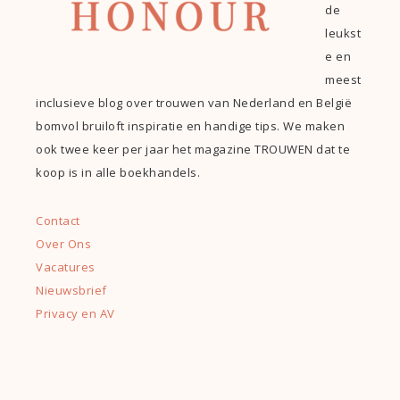
de
leukst
e en
meest
inclusieve blog over trouwen van Nederland en België
bomvol bruiloft inspiratie en handige tips. We maken
ook twee keer per jaar het magazine TROUWEN dat te
koop is in alle boekhandels.
Contact
Over Ons
Vacatures
Nieuwsbrief
Privacy en AV