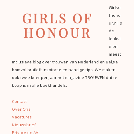
Girlso
fhono
ur.nl is
de
leukst
e en
meest
inclusieve blog over trouwen van Nederland en België
bomvol bruiloft inspiratie en handige tips. We maken
ook twee keer per jaar het magazine TROUWEN dat te
koop is in alle boekhandels.
Contact
Over Ons
Vacatures
Nieuwsbrief
Privacy en AV