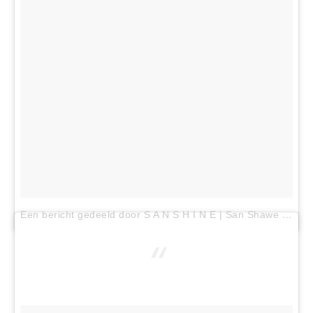
Een bericht gedeeld door S A N S H I N E | San Shawe (@sanshinephoto)