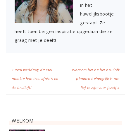
in het
huwelijksbootje
gestapt. Ze
heeft toen bergen inspiratie opgedaan die ze
graag met je deelt!
« Real wedding; dit stel
Waarom het bij het bruiloft
maakte hun trouwfoto’s na
plannen belangrijk is om
de bruiloft!
lief te zijn voor jezelf »
WELKOM