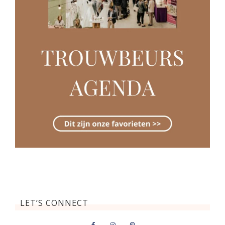
LET’S CONNECT