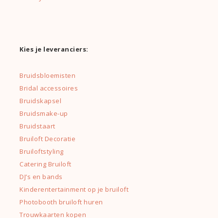
Kies je leveranciers:
Bruidsbloemisten
Bridal accessoires
Bruidskapsel
Bruidsmake-up
Bruidstaart
Bruiloft Decoratie
Bruiloftstyling
Catering Bruiloft
DJ’s en bands
Kinderentertainment op je bruiloft
Photobooth bruiloft huren
Trouwkaarten kopen