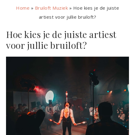
Home
»
Bruiloft Muziek
»
Hoe kies je de juiste
artiest voor jullie bruiloft?
Hoe kies je de juiste artiest
voor jullie bruiloft?