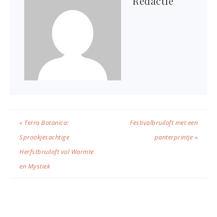
Redactie
« Terra Botanica:
Festivalbruiloft met een
Sprookjesachtige
panterprintje »
Herfstbruiloft vol Warmte
en Mystiek