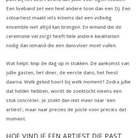
Een liveband zet een heel andere toon dan een DJ. Een
soloartiest maakt iets intiems dat een volledig
ensemble niet altijd kan brengen. En iemand die de
ceremonie verzorgt heeft hele andere kwaliteiten
nodig dan iemand die een dansvloer moet vullen.
Wat helpt: knip de dag op in stukken. De aankomst van
jullie gasten, het diner, de eerste dans, het feest
daarna. Welk geluid hoort bij welk moment? Zodra jullie
dat helder hebben, wordt de zoektocht ineens een
stuk concreter. Je zoekt dan niet meer naar ‘een
artiest’, maar naar precies de juiste voor precies dat
moment.
HOE VIND JE EEN ARTIEST DIE PAST