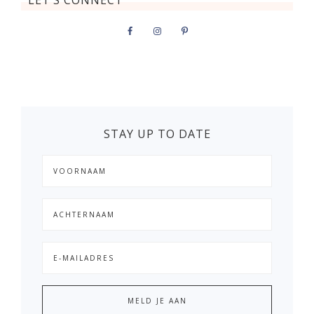
LET’S CONNECT
STAY UP TO DATE