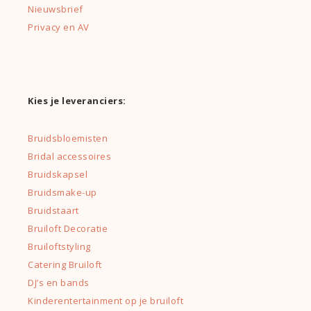
Nieuwsbrief
Privacy en AV
Kies je leveranciers:
Bruidsbloemisten
Bridal accessoires
Bruidskapsel
Bruidsmake-up
Bruidstaart
Bruiloft Decoratie
Bruiloftstyling
Catering Bruiloft
DJ’s en bands
Kinderentertainment op je bruiloft