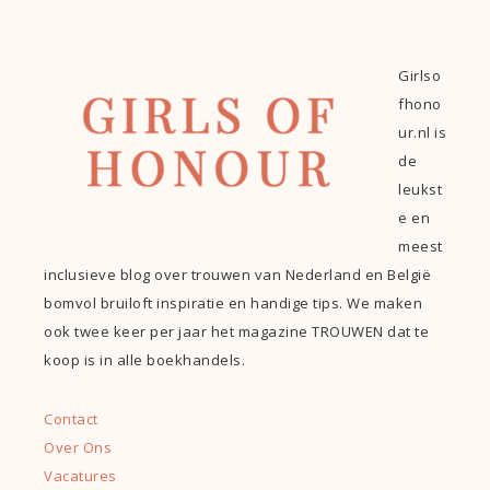
Girlso
fhono
ur.nl is
de
leukst
e en
meest
inclusieve blog over trouwen van Nederland en België
bomvol bruiloft inspiratie en handige tips. We maken
ook twee keer per jaar het magazine TROUWEN dat te
koop is in alle boekhandels.
Contact
Over Ons
Vacatures