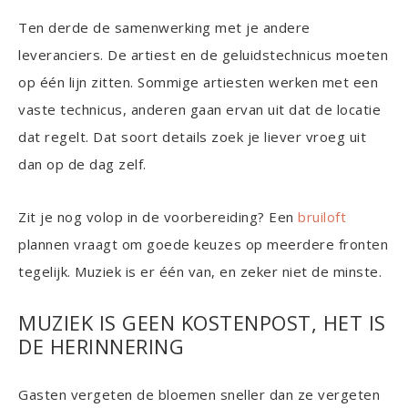
Ten derde de samenwerking met je andere
leveranciers. De artiest en de geluidstechnicus moeten
op één lijn zitten. Sommige artiesten werken met een
vaste technicus, anderen gaan ervan uit dat de locatie
dat regelt. Dat soort details zoek je liever vroeg uit
dan op de dag zelf.
Zit je nog volop in de voorbereiding? Een
bruiloft
plannen vraagt om goede keuzes op meerdere fronten
tegelijk. Muziek is er één van, en zeker niet de minste.
MUZIEK IS GEEN KOSTENPOST, HET IS
DE HERINNERING
Gasten vergeten de bloemen sneller dan ze vergeten