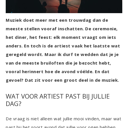
Muziek doet meer met een trouwdag dan de
meeste stellen vooraf inschatten. De ceremonie,
het diner, het feest: elk moment vraagt om iets
anders. En toch is de artiest vaak het laatste wat
geregeld wordt. Maar ik durf te wedden dat je je
van de meeste bruiloften die je bezocht hebt,
vooral herinnert hoe de avond vóélde. En dat
gevoel? Dat zit voor een groot deel in de muziek.
WAT VOOR ARTIEST PAST BIJ JULLIE
DAG?
De vraag is niet alleen wat jullie mooi vinden, maar wat
past bij het soort avond dat jullie voor ogen hebben.