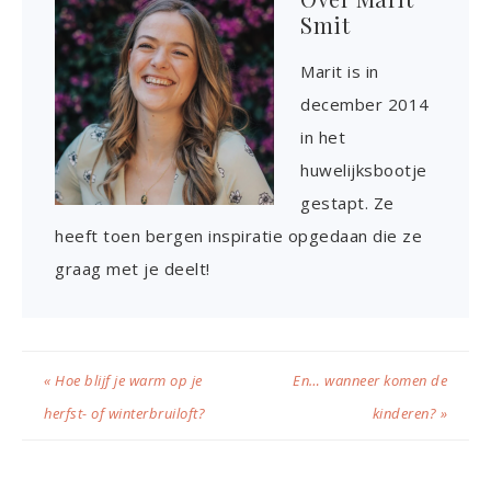
Smit
Marit is in
december 2014
in het
huwelijksbootje
gestapt. Ze
heeft toen bergen inspiratie opgedaan die ze
graag met je deelt!
« Hoe blijf je warm op je
En… wanneer komen de
herfst- of winterbruiloft?
kinderen? »