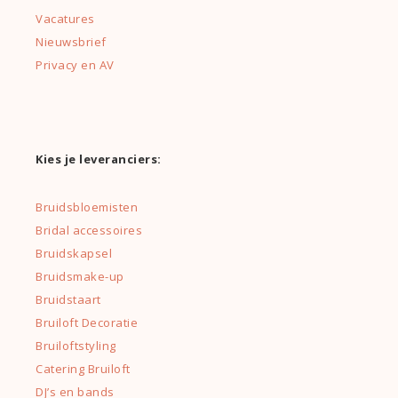
Vacatures
Nieuwsbrief
Privacy en AV
Kies je leveranciers:
Bruidsbloemisten
Bridal accessoires
Bruidskapsel
Bruidsmake-up
Bruidstaart
Bruiloft Decoratie
Bruiloftstyling
Catering Bruiloft
DJ’s en bands