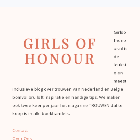
Girlso
fhono
ur.nl is
de
leukst
e en
meest
inclusieve blog over trouwen van Nederland en België
bomvol bruiloft inspiratie en handige tips. We maken
ook twee keer per jaar het magazine TROUWEN dat te
koop is in alle boekhandels.
Contact
Over Ons