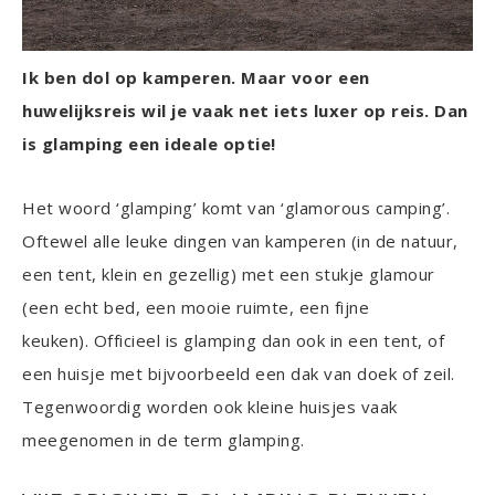
Ik ben dol op kamperen. Maar voor een
huwelijksreis wil je vaak net iets luxer op reis. Dan
is glamping een ideale optie!
Het woord ‘glamping’ komt van ‘glamorous camping’.
Oftewel alle leuke dingen van kamperen (in de natuur,
een tent, klein en gezellig) met een stukje glamour
(een echt bed, een mooie ruimte, een fijne
keuken). Officieel is glamping dan ook in een tent, of
een huisje met bijvoorbeeld een dak van doek of zeil.
Tegenwoordig worden ook kleine huisjes vaak
meegenomen in de term glamping.