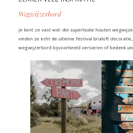
Wegwijzerbord
Je kent ze vast wel: die superleuke houten wegwijzerb
vinden ze echt de ultieme festival bruiloft decorati
wegwijzerbord bijvoorbeeld versieren of bedenk un