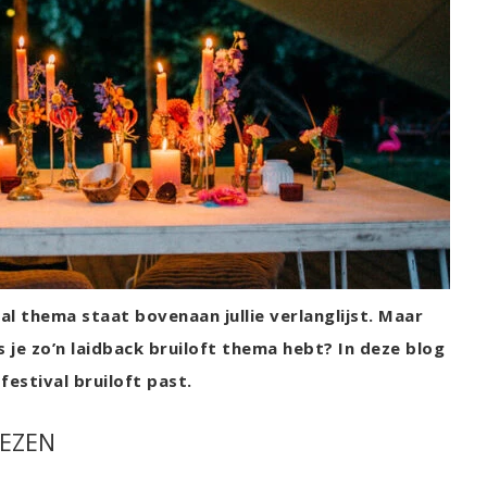
al thema staat bovenaan jullie verlanglijst. Maar
s je zo’n laidback bruiloft thema hebt? In deze blog
festival bruiloft past.
IEZEN