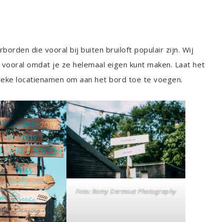
orden die vooral bij buiten bruiloft populair zijn. Wij
e, vooral omdat je ze helemaal eigen kunt maken. Laat het
ieke locatienamen om aan het bord toe te voegen.
Foto: Romy Dermout Photography