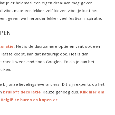
dat je er helemaal een eigen draai aan mag geven.
ll vibe, maar een lekker-zelf-kiezen vibe. Je kunt het
n, geven we hieronder lekker veel festival inspiratie.
OPEN
coratie
.
Het is de duurzamere optie en vaak ook een
liefste koopt, kan dat natuurlijk ook. Het is dan
 scheelt weer eindeloos Googlen. En als je aan het
uiken.
e bij onze lievelingsleveranciers. Dit zijn experts op het
an
bruiloft decoratie
. Keuze genoeg dus.
Klik hier om
 België te huren en kopen >>