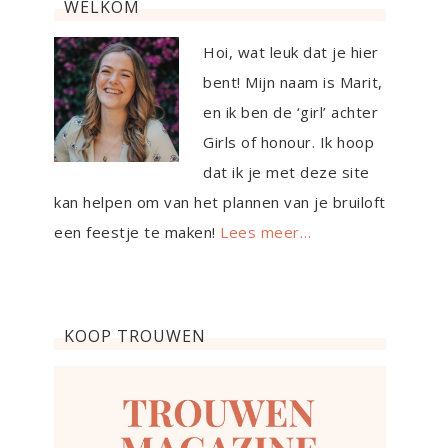
WELKOM
Hoi, wat leuk dat je hier
bent! Mijn naam is Marit,
en ik ben de ‘girl’ achter
Girls of honour. Ik hoop
dat ik je met deze site
kan helpen om van het plannen van je bruiloft
een feestje te maken!
Lees meer…
KOOP TROUWEN