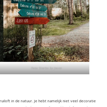
Foto: Stories by Josan
uiloft in de natuur. Je hebt namelijk niet veel decoratie