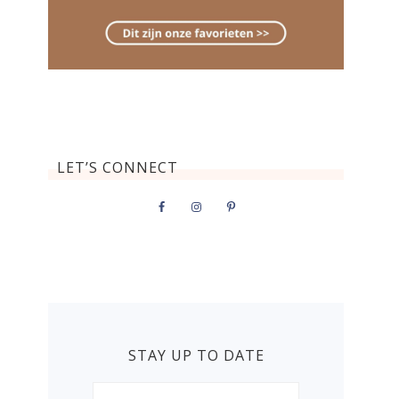
LET’S CONNECT
STAY UP TO DATE