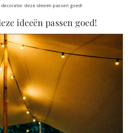
ft decoratie: deze ideeën passen goed!
 deze ideeën passen goed!