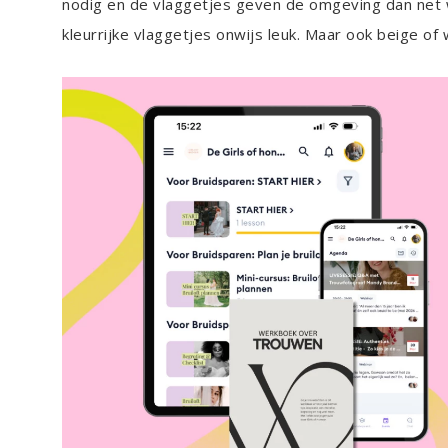
nodig en de vlaggetjes geven de omgeving dan net w
kleurrijke vlaggetjes onwijs leuk. Maar ook beige of w