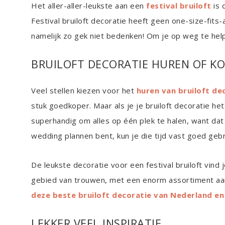
Het aller-aller-leukste aan een
festival bruiloft
is 
Festival bruiloft decoratie heeft geen one-size-fits-a
namelijk zo gek niet bedenken! Om je op weg te helpe
BRUILOFT DECORATIE HUREN OF K
Veel stellen kiezen voor het
huren van bruiloft de
stuk goedkoper. Maar als je je bruiloft decoratie het 
superhandig om alles op één plek te halen, want dat
wedding plannen bent, kun je die tijd vast goed gebr
De leukste decoratie voor een festival bruiloft vind j
gebied van trouwen, met een enorm assortiment a
deze beste bruiloft decoratie van Nederland en
LEKKER VEEL INSPIRATIE