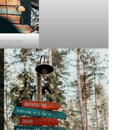
ories By Light