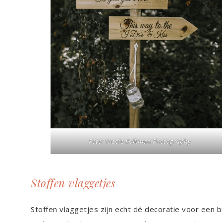
Foto: Nicole Kolkman Photography
Stoffen vlaggetjes
Stoffen vlaggetjes zijn echt dé decoratie voor een br