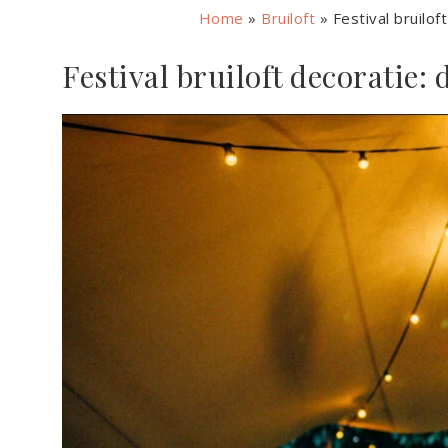
Home
»
Bruiloft
»
Festival bruilo
Festival bruiloft decoratie: