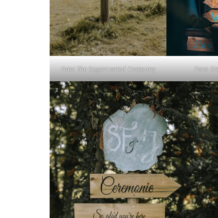
Foto: The Sugarcoated Company
Foto: St