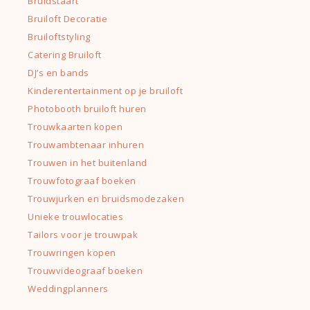
Bruidstaart
Bruiloft Decoratie
Bruiloftstyling
Catering Bruiloft
DJ’s en bands
Kinderentertainment op je bruiloft
Photobooth bruiloft huren
Trouwkaarten kopen
Trouwambtenaar inhuren
Trouwen in het buitenland
Trouwfotograaf boeken
Trouwjurken en bruidsmodezaken
Unieke trouwlocaties
Tailors voor je trouwpak
Trouwringen kopen
Trouwvideograaf boeken
Weddingplanners