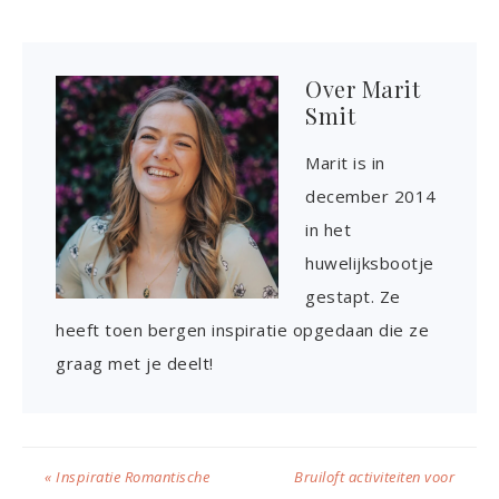
Over
Marit
Smit
Marit is in
december 2014
in het
huwelijksbootje
gestapt. Ze
heeft toen bergen inspiratie opgedaan die ze
graag met je deelt!
« Inspiratie Romantische
Bruiloft activiteiten voor