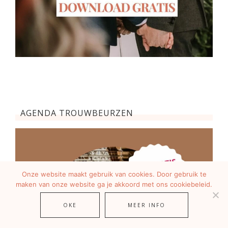
AGENDA TROUWBEURZEN
Onze website maakt gebruik van cookies. Door gebruik te
maken van onze website ga je akkoord met ons cookiebeleid.
OKE
MEER INFO