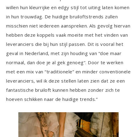
willen hun kleurrijke en edgy stijl tot uiting laten komen
in hun trouwdag. De huidige bruiloftstrends zullen
misschien niet iedereen aanspreken. Als gevolg hiervan
hebben deze koppels vaak moeite met het vinden van
leveranciers die bij hun stijl passen. Dit is vooral het
geval in Nederland, met zijn houding van “doe maar
normaal, dan doe je al gek genoeg“. Door te werken
met een mix van “traditionele” en minder conventionele
leveranciers, wil ik deze stellen laten zien dat ze een
fantastische bruiloft kunnen hebben zonder zich te
hoeven schikken naar de huidige trends.”