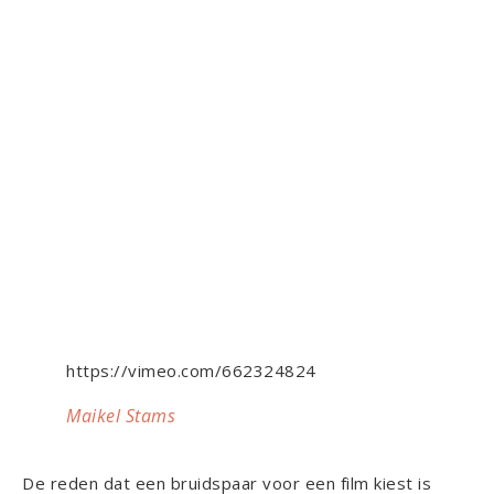
https://vimeo.com/662324824
Maikel Stams
De reden dat een bruidspaar voor een film kiest is