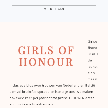
Girlso
fhono
ur.nl is
de
leukst
e en
meest
inclusieve blog over trouwen van Nederland en België
bomvol bruiloft inspiratie en handige tips. We maken
ook twee keer per jaar het magazine TROUWEN dat te
koop is in alle boekhandels.