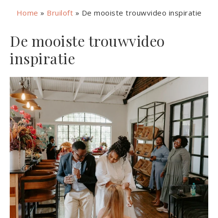
Home
»
Bruiloft
»
De mooiste trouwvideo inspiratie
De mooiste trouwvideo
inspiratie