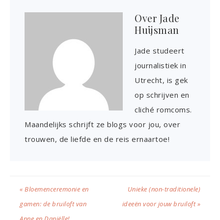
Over
Jade
Huijsman
Jade studeert
journalistiek in
Utrecht, is gek
op schrijven en
cliché romcoms.
Maandelijks schrijft ze blogs voor jou, over
trouwen, de liefde en de reis ernaartoe!
« Bloemenceremonie en
Unieke (non-traditionele)
gamen: de bruiloft van
ideeën voor jouw bruiloft »
Anne en Daniëlle!