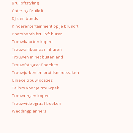
Bruiloftstyling
Catering Bruiloft
DJ’s en bands
Kinderentertainment op je bruiloft
Photobooth bruiloft huren
Trouwkaarten kopen
Trouwambtenaar inhuren
Trouwen in het buitenland
Trouwfotograaf boeken
Trouwjurken en bruidsmodezaken
Unieke trouwlocaties
Tailors voor je trouwpak
Trouwringen kopen
Trouwvideograaf boeken
Weddingplanners