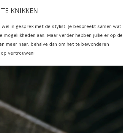
’ TE KNIKKEN
je wel in gesprek met de stylist. Je bespreekt samen wat
t de mogelijkheden aan. Maar verder hebben jullie er op de
jken meer naar, behalve dan om het te bewonderen
en op vertrouwen!