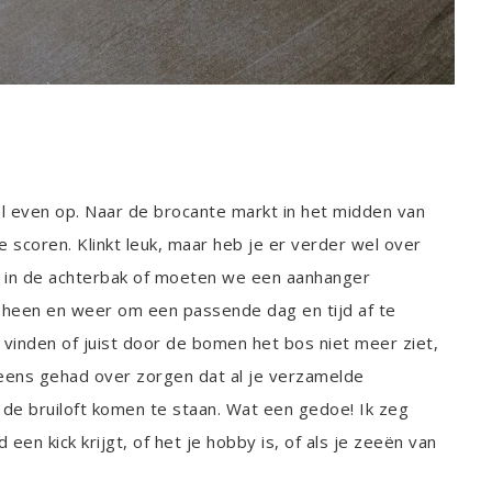
el even op. Naar de brocante markt in het midden van
 scoren. Klinkt leuk, maar heb je er verder wel over
 in de achterbak of moeten we een aanhanger
s heen en weer om een passende dag en tijd af te
 vinden of juist door de bomen het bos niet meer ziet,
t eens gehad over zorgen dat al je verzamelde
n de bruiloft komen te staan. Wat een gedoe! Ik zeg
 een kick krijgt, of het je hobby is, of als je zeeën van