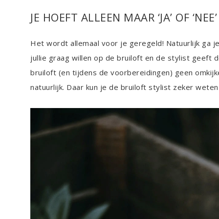
JE HOEFT ALLEEN MAAR ‘JA’ OF ‘NEE
Het wordt allemaal voor je geregeld! Natuurlijk ga 
jullie graag willen op de bruiloft en de stylist geef
bruiloft (en tijdens de voorbereidingen) geen omki
natuurlijk. Daar kun je de bruiloft stylist zeker wet