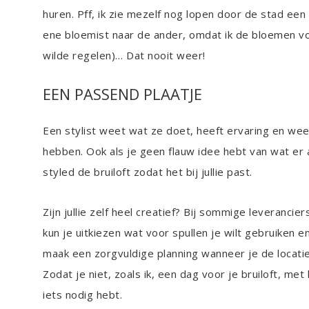
huren. Pff, ik zie mezelf nog lopen door de stad een
ene bloemist naar de ander, omdat ik de bloemen vo
wilde regelen)… Dat nooit weer!
EEN PASSEND PLAATJE
Een stylist weet wat ze doet, heeft ervaring en weet
hebben. Ook als je geen flauw idee hebt van wat er a
styled de bruiloft zodat het bij jullie past.
Zijn jullie zelf heel creatief? Bij sommige leveranci
kun je uitkiezen wat voor spullen je wilt gebruiken en
maak een zorgvuldige planning wanneer je de locatie
Zodat je niet, zoals ik, een dag voor je bruiloft, me
iets nodig hebt.