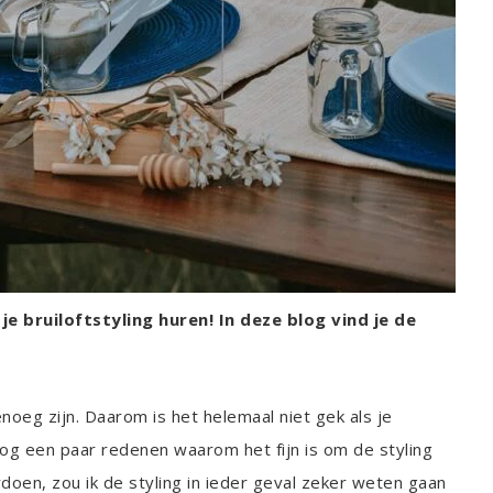
e bruiloftstyling huren! In deze blog vind je de
noeg zijn. Daarom is het helemaal niet gek als je
nog een paar redenen waarom het fijn is om de styling
erdoen, zou ik de styling in ieder geval zeker weten gaan