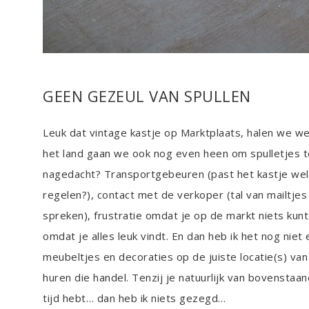
GEEN GEZEUL VAN SPULLEN
Leuk dat vintage kastje op Marktplaats, halen we w
het land gaan we ook nog even heen om spulletjes te
nagedacht? Transportgebeuren (past het kastje wel
regelen?), contact met de verkoper (tal van mailtje
spreken), frustratie omdat je op de markt niets kunt
omdat je alles leuk vindt. En dan heb ik het nog nie
meubeltjes en decoraties op de juiste locatie(s) va
huren die handel. Tenzij je natuurlijk van bovenstaand
tijd hebt… dan heb ik niets gezegd…