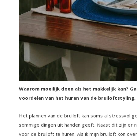
Waarom moeilijk doen als het makkelijk kan? Ga j
voordelen van het huren van de bruiloftstyling.
Het plannen van de bruiloft kan soms al stressvol ge
sommige dingen uit handen geeft. Naast dit zijn er 
voor de bruiloft te huren. Als ik mijn bruiloft kon ov