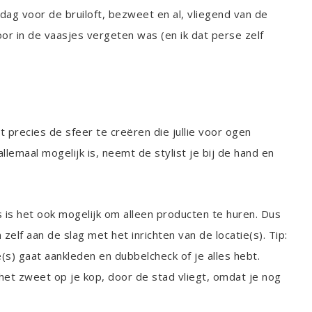
 dag voor de bruiloft, bezweet en al, vliegend van de
or in de vaasjes vergeten was (en ik dat perse zelf
 precies de sfeer te creëren die jullie voor ogen
llemaal mogelijk is, neemt de stylist je bij de hand en
ers is het ook mogelijk om alleen producten te huren. Dus
 zelf aan de slag met het inrichten van de locatie(s). Tip:
(s) gaat aankleden en dubbelcheck of je alles hebt.
t het zweet op je kop, door de stad vliegt, omdat je nog