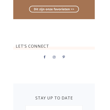
LET’S CONNECT
STAY UP TO DATE