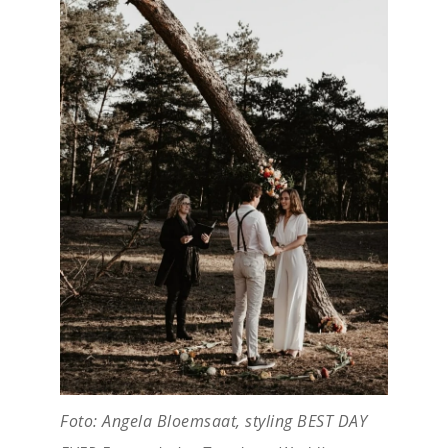
Foto: Angela Bloemsaat, styling BEST DAY