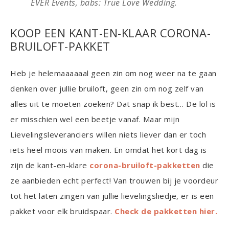
EVER Events, babs: True Love Wedding.
KOOP EEN KANT-EN-KLAAR CORONA-
BRUILOFT-PAKKET
Heb je helemaaaaaal geen zin om nog weer na te gaan
denken over jullie bruiloft, geen zin om nog zelf van
alles uit te moeten zoeken? Dat snap ik best… De lol is
er misschien wel een beetje vanaf. Maar mijn
Lievelingsleveranciers willen niets liever dan er toch
iets heel moois van maken. En omdat het kort dag is
zijn de kant-en-klare
corona-bruiloft-pakketten
die
ze aanbieden echt perfect! Van trouwen bij je voordeur
tot het laten zingen van jullie lievelingsliedje, er is een
pakket voor elk bruidspaar.
Check de pakketten hier.