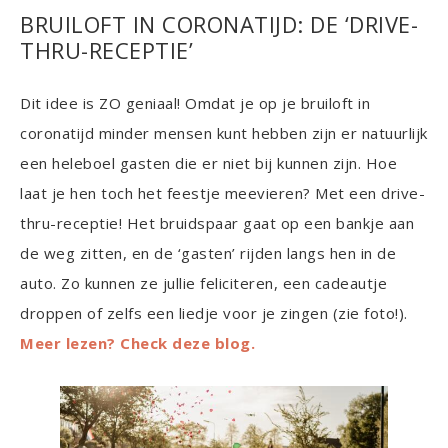
BRUILOFT IN CORONATIJD: DE ‘DRIVE-
THRU-RECEPTIE’
Dit idee is ZO geniaal! Omdat je op je bruiloft in
coronatijd minder mensen kunt hebben zijn er natuurlijk
een heleboel gasten die er niet bij kunnen zijn. Hoe
laat je hen toch het feestje meevieren? Met een drive-
thru-receptie! Het bruidspaar gaat op een bankje aan
de weg zitten, en de ‘gasten’ rijden langs hen in de
auto. Zo kunnen ze jullie feliciteren, een cadeautje
droppen of zelfs een liedje voor je zingen (zie foto!).
Meer lezen? Check deze blog.