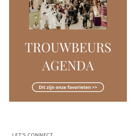
LET’S CONNECT