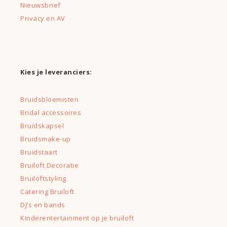
Nieuwsbrief
Privacy en AV
Kies je leveranciers:
Bruidsbloemisten
Bridal accessoires
Bruidskapsel
Bruidsmake-up
Bruidstaart
Bruiloft Decoratie
Bruiloftstyling
Catering Bruiloft
DJ’s en bands
Kinderentertainment op je bruiloft