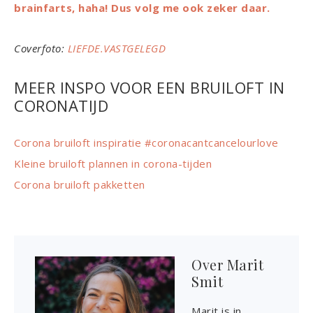
brainfarts, haha! Dus volg me ook zeker daar.
Coverfoto:
LIEFDE.VASTGELEGD
MEER INSPO VOOR EEN BRUILOFT IN
CORONATIJD
Corona bruiloft inspiratie #coronacantcancelourlove
Kleine bruiloft plannen in corona-tijden
Corona bruiloft pakketten
Over
Marit
Smit
Marit is in