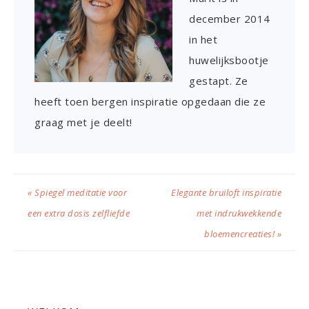
december 2014
in het
huwelijksbootje
gestapt. Ze
heeft toen bergen inspiratie opgedaan die ze
graag met je deelt!
« Spiegel meditatie voor
Elegante bruiloft inspiratie
een extra dosis zelfliefde
met indrukwekkende
bloemencreaties! »