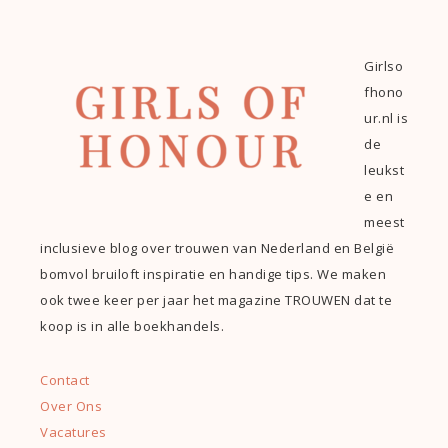
Girlso
fhono
ur.nl is
de
leukst
e en
meest
inclusieve blog over trouwen van Nederland en België
bomvol bruiloft inspiratie en handige tips. We maken
ook twee keer per jaar het magazine TROUWEN dat te
koop is in alle boekhandels.
Contact
Over Ons
Vacatures