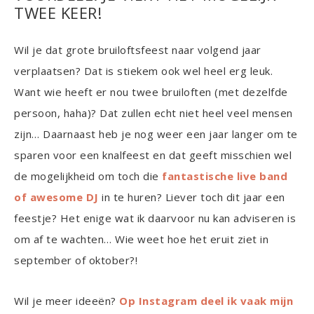
TWEE KEER!
Wil je dat grote bruiloftsfeest naar volgend jaar
verplaatsen? Dat is stiekem ook wel heel erg leuk.
Want wie heeft er nou twee bruiloften (met dezelfde
persoon, haha)? Dat zullen echt niet heel veel mensen
zijn… Daarnaast heb je nog weer een jaar langer om te
sparen voor een knalfeest en dat geeft misschien wel
de mogelijkheid om toch die
fantastische live band
of awesome DJ
in te huren? Liever toch dit jaar een
feestje? Het enige wat ik daarvoor nu kan adviseren is
om af te wachten… Wie weet hoe het eruit ziet in
september of oktober?!
Wil je meer ideeën?
Op Instagram deel ik vaak mijn