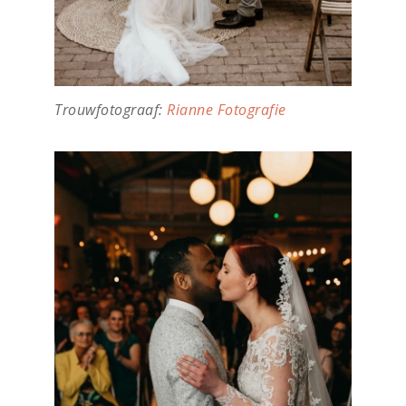
Trouwfotograaf:
Rianne Fotografie