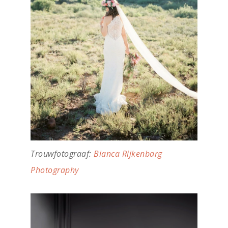
Trouwfotograaf:
Bianca Rijkenbarg
Photography