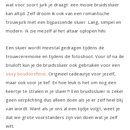
wat voor soort jurk je draagt: een mooie bruidssluier
kan altijd. Zelf droom ik ook van een romantische
trouwjurk met een bijpassende sluier. Lang, simpel en
modern. Ik zie mezelf al het altaar oplopen hihi.
Een sluier wordt meestal gedragen tijdens de
trouwceremonie en tijdens de fotoshoot. Voor of na de
bruiloft kun je de bruidssluier ook gebruiken voor een
sexy boudoirshoot
. Origineel cadeautje voor jezelf,
maar ook voor je lief. En hoe leuk is het om nog een
keertje te stralen in je sluier?! Een bruidssluier is zeker
geen verplichting dus alleen doen als je er zelf heel blij
van wordt. Want als je ons al een tijdje volgt, weet je
dat we grote voorstanders zijn van doen wat je zelf
wilt.