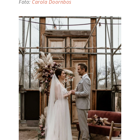
Foto:
Carola Doornbos