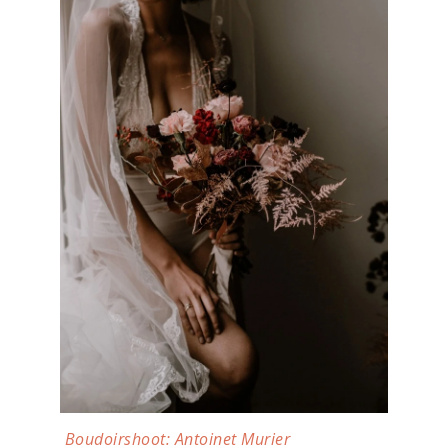
Boudoirshoot:
Antoinet Murier