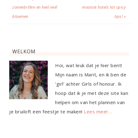
zonnebrillen en heel veel
mooiste hotels tot spicy
bloemen
tips! »
WELKOM
Hoi, wat leuk dat je hier bent!
Mijn naam is Marit, en ik ben de
‘girl’ achter Girls of honour. Ik
hoop dat ik je met deze site kan
helpen om van het plannen van
je bruiloft een feestje te maken!
Lees meer…