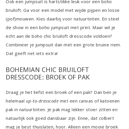
Ook een jumpsuit is hartstikke leuk voor een boho
bruiloft. Ga voor een model met wijde pijpen en losse
(pof)mouwen. Kies daarbij voor natuurtinten. En steel
de show in een boho jumpsuit met print. Maar wil je
echt aan de boho chic bruiloft dresscode voldoen?
Combineer je jumpsuit dan met een grote bruine riem.
Dat geeft net iets extra!
BOHEMIAN CHIC BRUILOFT
DRESSCODE: BROEK OF PAK
Draag je het liefst een broek of een pak? Dan ben je
helemaal
up-to-dresscode
met een canvas of katoenen
pak in natuurtinten. Je pak mag lekker stoer zitten en
natuurlijk ook goed dansbaar zijn. Enne, dat colbert
mag je best thuislaten, hoor. Alleen een mooie broek