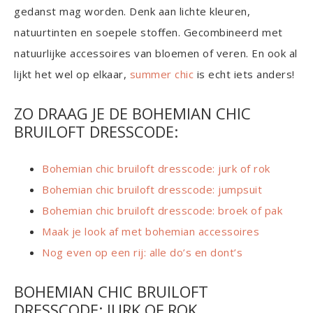
gedanst mag worden. Denk aan lichte kleuren,
natuurtinten en soepele stoffen. Gecombineerd met
natuurlijke accessoires van bloemen of veren. En ook al
lijkt het wel op elkaar,
summer chic
is echt iets anders!
ZO DRAAG JE DE BOHEMIAN CHIC
BRUILOFT DRESSCODE:
Bohemian chic bruiloft dresscode: jurk of rok
Bohemian chic bruiloft dresscode: jumpsuit
Bohemian chic bruiloft dresscode: broek of pak
Maak je look af met bohemian accessoires
Nog even op een rij: alle do’s en dont’s
BOHEMIAN CHIC BRUILOFT
DRESSCODE: JURK OF ROK