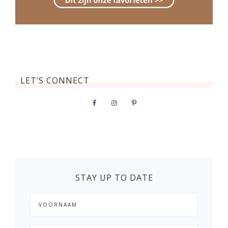
LET’S CONNECT
STAY UP TO DATE