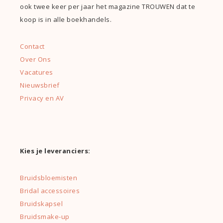
ook twee keer per jaar het magazine TROUWEN dat te
koop is in alle boekhandels.
Contact
Over Ons
Vacatures
Nieuwsbrief
Privacy en AV
Kies je leveranciers:
Bruidsbloemisten
Bridal accessoires
Bruidskapsel
Bruidsmake-up