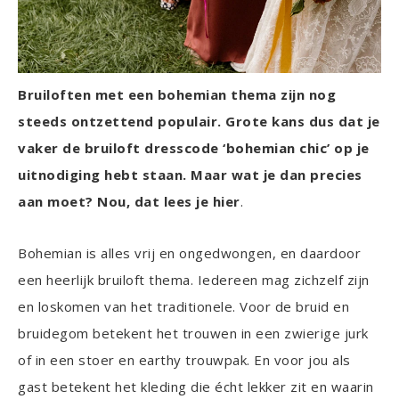
Bruiloften met een bohemian thema zijn nog
steeds ontzettend populair. Grote kans dus dat je
vaker de bruiloft dresscode ‘bohemian chic’ op je
uitnodiging hebt staan. Maar wat je dan precies
aan moet? Nou, dat lees je hier
.
Bohemian is alles vrij en ongedwongen, en daardoor
een heerlijk bruiloft thema. Iedereen mag zichzelf zijn
en loskomen van het traditionele. Voor de bruid en
bruidegom betekent het trouwen in een zwierige jurk
of in een stoer en earthy trouwpak. En voor jou als
gast betekent het kleding die écht lekker zit en waarin