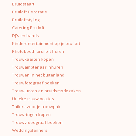
Bruidstaart
Bruiloft Decoratie
Bruiloftstyling
Catering Bruiloft
DJ’s en bands
Kinderentertainment op je bruiloft
Photobooth bruiloft huren
Trouwkaarten kopen
Trouwambtenaar inhuren
Trouwen in het buitenland
Trouwfotograaf boeken
Trouwjurken en bruidsmodezaken
Unieke trouwlocaties
Tailors voor je trouwpak
Trouwringen kopen
Trouwvideograaf boeken
Weddingplanners