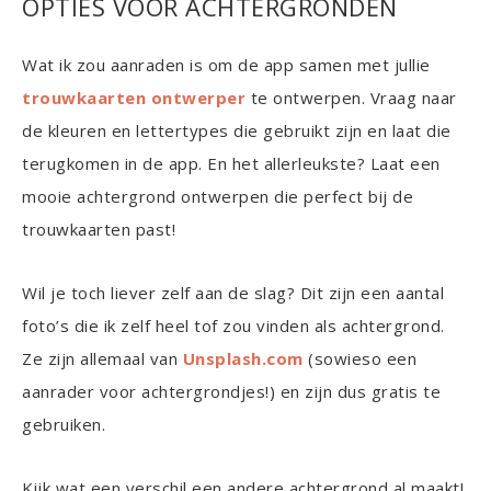
OPTIES VOOR ACHTERGRONDEN
Wat ik zou aanraden is om de app samen met jullie
trouwkaarten ontwerper
te ontwerpen. Vraag naar
de kleuren en lettertypes die gebruikt zijn en laat die
terugkomen in de app. En het allerleukste? Laat een
mooie achtergrond ontwerpen die perfect bij de
trouwkaarten past!
Wil je toch liever zelf aan de slag? Dit zijn een aantal
foto’s die ik zelf heel tof zou vinden als achtergrond.
Ze zijn allemaal van
Unsplash.com
(sowieso een
aanrader voor achtergrondjes!) en zijn dus gratis te
gebruiken.
Kijk wat een verschil een andere achtergrond al maakt!