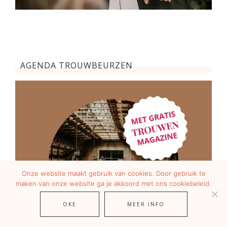
AGENDA TROUWBEURZEN
Onze website maakt gebruik van cookies. Door gebruik te
maken van onze website ga je akkoord met ons cookiebeleid.
OKE
MEER INFO