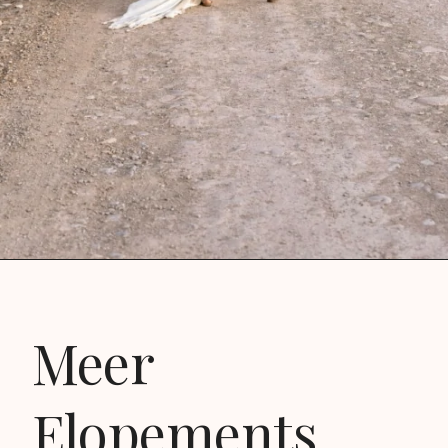
Meer
Elopements