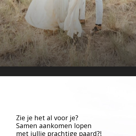
Zie je het al voor je? 

Samen aankomen lopen 

met jullie prachtige paard?!