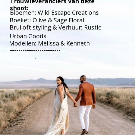
Trouwleveranciers van deze 
shoot:
Bloemen: Wild Escape Creations
Boeket: Olive & Sage Floral
Bruiloft styling & Verhuur: Rustic 
Urban Goods
Modellen: Melissa & Kenneth
------------------------
-