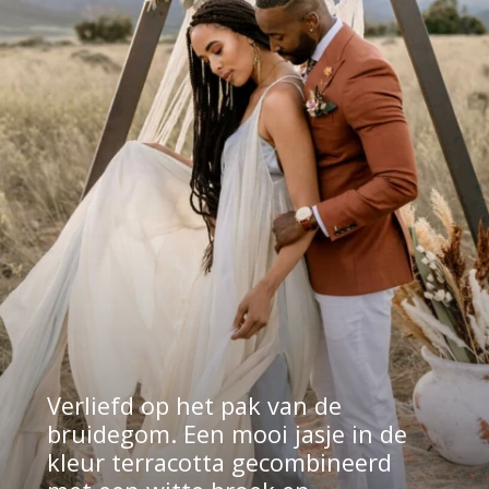
Verliefd op het pak van de 
bruidegom. Een mooi jasje in de 
kleur terracotta gecombineerd 