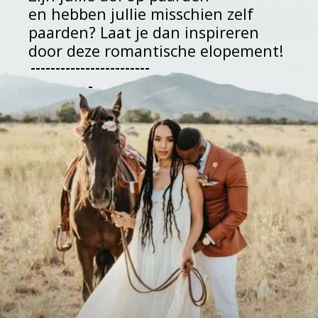
en hebben jullie misschien zelf 
paarden? Laat je dan inspireren 
door deze romantische elopement!
------------------------
-