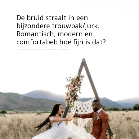
De bruid straalt in een 
bijzondere trouwpak/jurk. 
Romantisch, modern en 
comfortabel: hoe fijn is dat?
------------------------
-