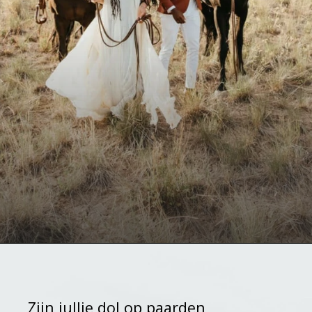
Zijn jullie dol op paarden 
