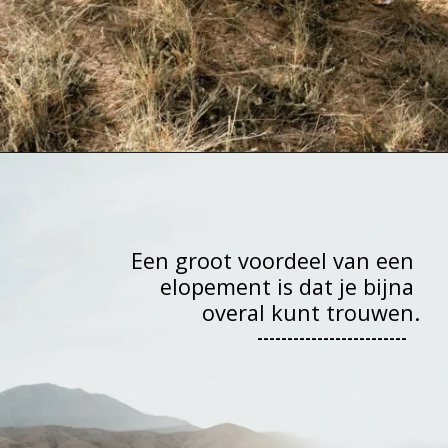
Een groot voordeel van een 
elopement is dat je bijna 
overal kunt trouwen.
-------------------------