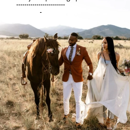
------------------------
-