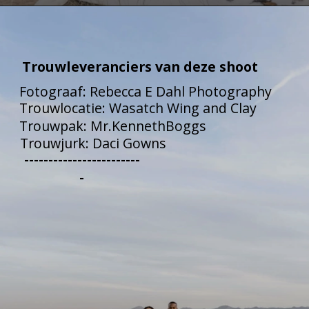
Trouwleveranciers van deze shoot
Fotograaf: Rebecca E Dahl Photography
Trouwlocatie: Wasatch Wing and Clay
Trouwpak: Mr.KennethBoggs
Trouwjurk: Daci Gowns
------------------------
-