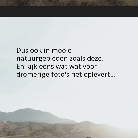
Dus ook in mooie 
natuurgebieden zoals deze. 

En kijk eens wat wat voor 
dromerige foto's het oplevert...
------------------------
-