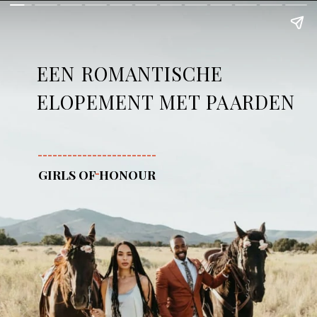
EEN ROMANTISCHE 
ELOPEMENT MET PAARDEN
------------------------
GIRLS OF HONOUR
-